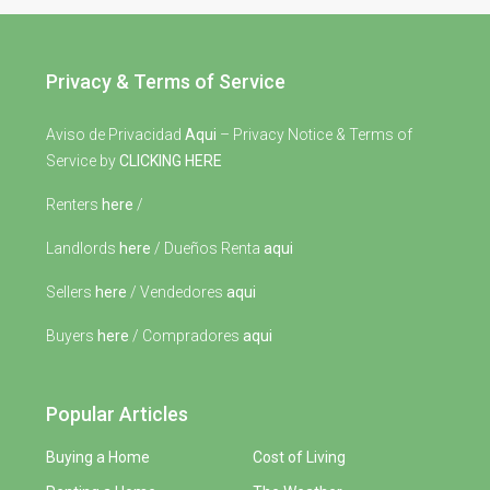
Privacy & Terms of Service
Aviso de Privacidad
Aqui
– Privacy Notice & Terms of
Service by
CLICKING HERE
Renters
here
/
Landlords
here
/ Dueños Renta
aqui
Sellers
here
/ Vendedores
aqui
Buyers
here
/ Compradores
aqui
Popular Articles
Buying a Home
Cost of Living