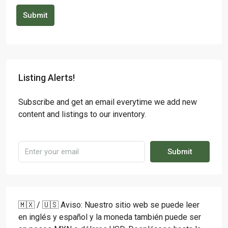
Submit
Listing Alerts!
Subscribe and get an email everytime we add new
content and listings to our inventory.
Submit
🇲🇽 / 🇺🇸 Aviso: Nuestro sitio web se puede leer
en inglés y español y la moneda también puede ser