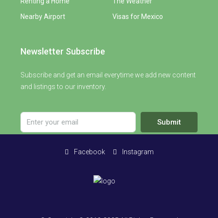
Renting a Home
The Weather
Nearby Airport
Visas for Mexico
Newsletter Subscribe
Subscribe and get an email everytime we add new content
and listings to our inventory.
Submit
Facebook
Instagram