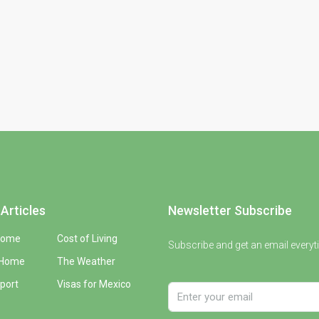
Articles
Newsletter Subscribe
Home
Cost of Living
Subscribe and get an email everyt
 Home
The Weather
port
Visas for Mexico