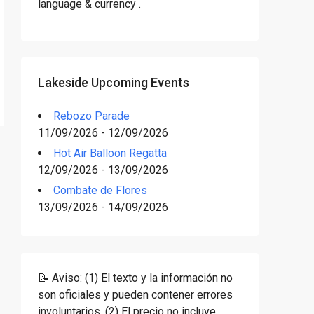
language & currency .
Lakeside Upcoming Events
Rebozo Parade
11/09/2026 - 12/09/2026
Hot Air Balloon Regatta
12/09/2026 - 13/09/2026
Combate de Flores
13/09/2026 - 14/09/2026
📝 Aviso: (1) El texto y la información no
son oficiales y pueden contener errores
involuntarios. (2) El precio no incluye