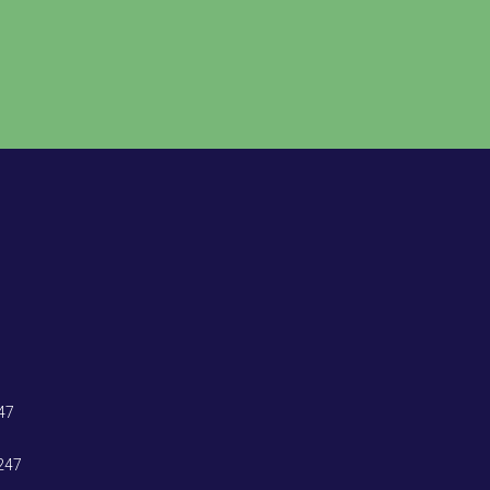
47
247