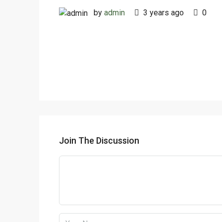
by
admin
3 years ago
0
Join The Discussion