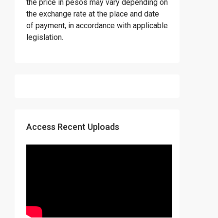
the price in pesos may vary depending on
the exchange rate at the place and date
of payment, in accordance with applicable
legislation.
Access Recent Uploads