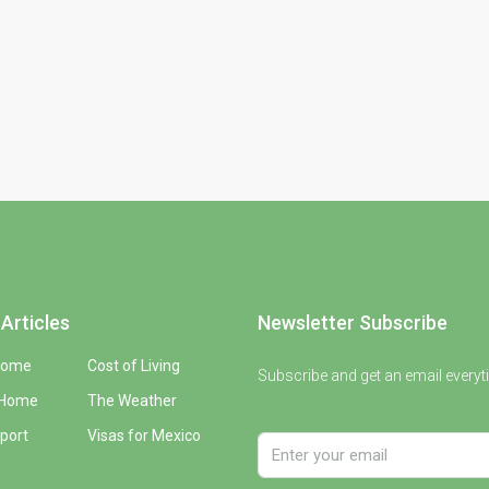
Articles
Newsletter Subscribe
Home
Cost of Living
Subscribe and get an email everyt
 Home
The Weather
port
Visas for Mexico