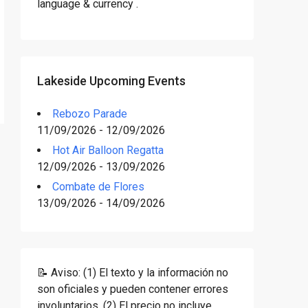
language & currency .
Lakeside Upcoming Events
Rebozo Parade
11/09/2026 - 12/09/2026
Hot Air Balloon Regatta
12/09/2026 - 13/09/2026
Combate de Flores
13/09/2026 - 14/09/2026
📝 Aviso: (1) El texto y la información no
son oficiales y pueden contener errores
involuntarios. (2) El precio no incluye