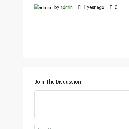
by
admin
1 year ago
0
Join The Discussion