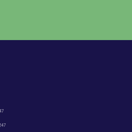
47
247