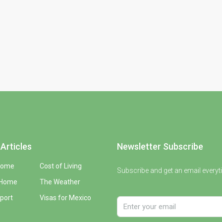
Articles
Newsletter Subscribe
Home
Cost of Living
Subscribe and get an email everyt
 Home
The Weather
port
Visas for Mexico