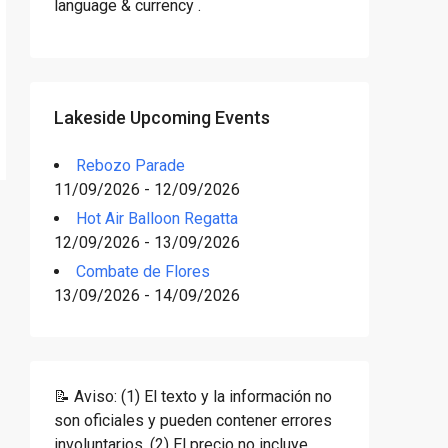
language & currency .
Lakeside Upcoming Events
Rebozo Parade
11/09/2026 - 12/09/2026
Hot Air Balloon Regatta
12/09/2026 - 13/09/2026
Combate de Flores
13/09/2026 - 14/09/2026
📝 Aviso: (1) El texto y la información no
son oficiales y pueden contener errores
involuntarios. (2) El precio no incluye