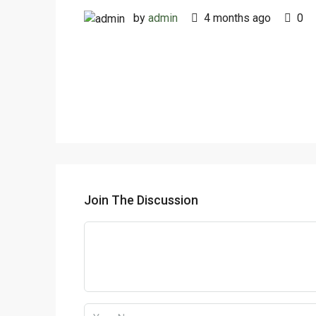
by
admin
4 months ago
0
Join The Discussion