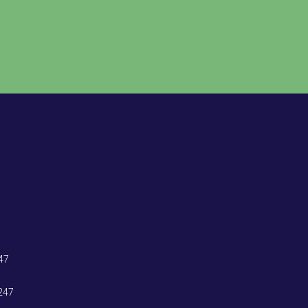
47
247