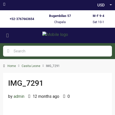
USD
Bugambilias 57
M-F 9-4
+52-3767663654
Chapala
Sat 10-1
Home
Casita Leone
IMG_7291
IMG_7291
by
admin
12 months ago
0