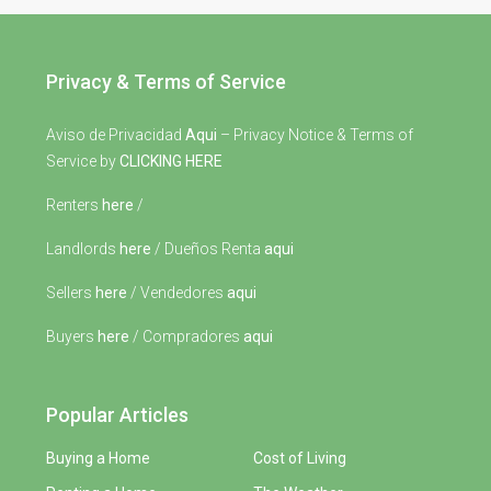
Privacy & Terms of Service
Aviso de Privacidad
Aqui
– Privacy Notice & Terms of
Service by
CLICKING HERE
Renters
here
/
Landlords
here
/ Dueños Renta
aqui
Sellers
here
/ Vendedores
aqui
Buyers
here
/ Compradores
aqui
Popular Articles
Buying a Home
Cost of Living