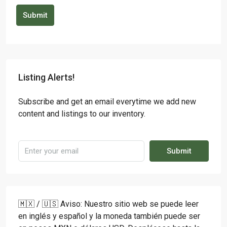
Submit
Listing Alerts!
Subscribe and get an email everytime we add new
content and listings to our inventory.
Submit
🇲🇽 / 🇺🇸 Aviso: Nuestro sitio web se puede leer
en inglés y español y la moneda también puede ser