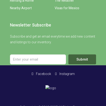
Renting a Home
The Weather
Nearby Airport
Visas for Mexico
Newsletter Subscribe
Subscribe and get an email everytime we add new content
and listings to our inventory.
Submit
Facebook
Instagram