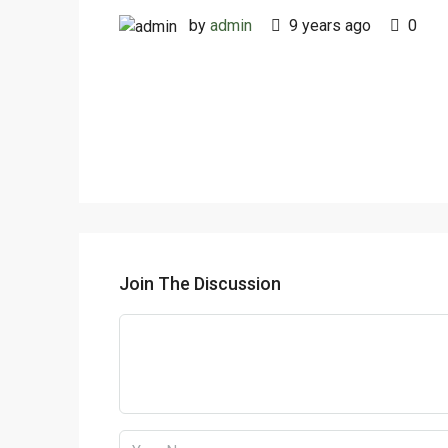
by
admin
9 years ago
0
Join The Discussion