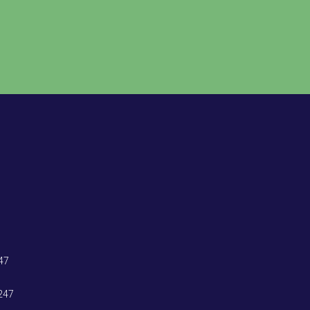
47
247