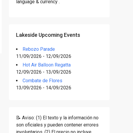
language & currency .
Lakeside Upcoming Events
Rebozo Parade
11/09/2026 - 12/09/2026
Hot Air Balloon Regatta
12/09/2026 - 13/09/2026
Combate de Flores
13/09/2026 - 14/09/2026
📝 Aviso: (1) El texto y la información no
son oficiales y pueden contener errores
involuntarios. (2) El precio no incluye