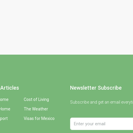
Articles
Newsletter Subscribe
Home
Cost of Living
Subscribe and get an email everyt
 Home
The Weather
port
Visas for Mexico