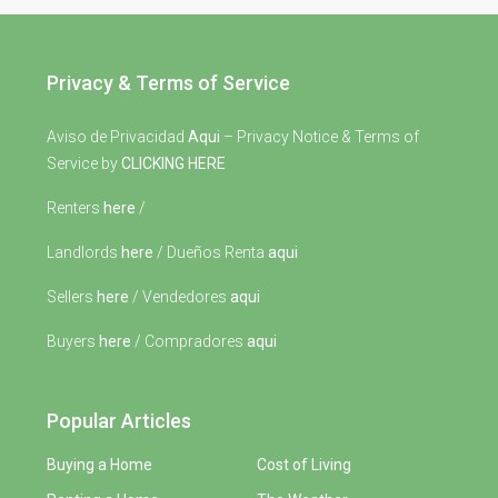
Privacy & Terms of Service
Aviso de Privacidad
Aqui
– Privacy Notice & Terms of
Service by
CLICKING HERE
Renters
here
/
Landlords
here
/ Dueños Renta
aqui
Sellers
here
/ Vendedores
aqui
Buyers
here
/ Compradores
aqui
Popular Articles
Buying a Home
Cost of Living