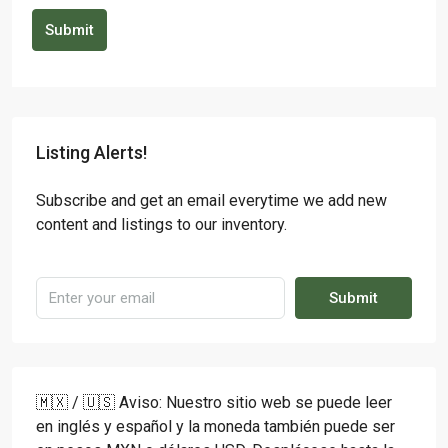
Submit
Listing Alerts!
Subscribe and get an email everytime we add new
content and listings to our inventory.
Submit
🇲🇽 / 🇺🇸 Aviso: Nuestro sitio web se puede leer
en inglés y español y la moneda también puede ser