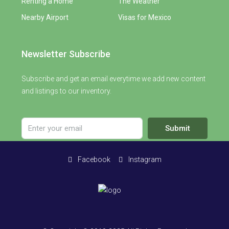
Renting a Home
The Weather
Nearby Airport
Visas for Mexico
Newsletter Subscribe
Subscribe and get an email everytime we add new content
and listings to our inventory.
Submit
Facebook
Instagram