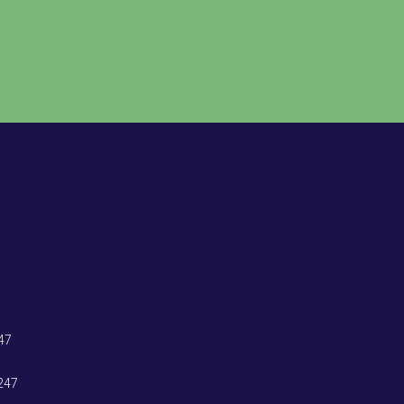
47
247