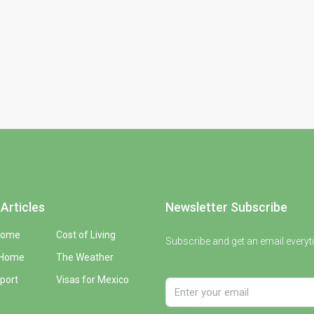
Articles
Newsletter Subscribe
Home
Cost of Living
Subscribe and get an email everyt
 Home
The Weather
port
Visas for Mexico