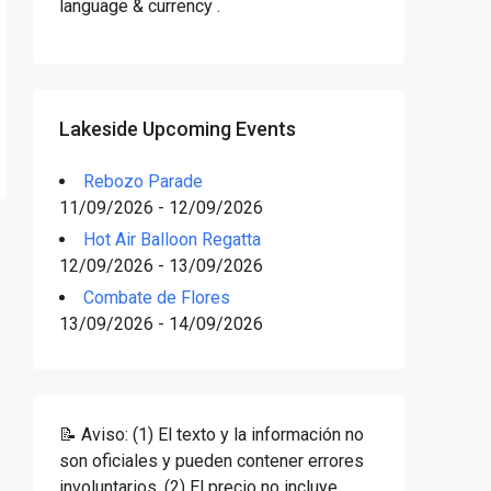
language & currency .
Lakeside Upcoming Events
Rebozo Parade
11/09/2026 - 12/09/2026
Hot Air Balloon Regatta
12/09/2026 - 13/09/2026
Combate de Flores
13/09/2026 - 14/09/2026
📝 Aviso: (1) El texto y la información no
son oficiales y pueden contener errores
involuntarios. (2) El precio no incluye