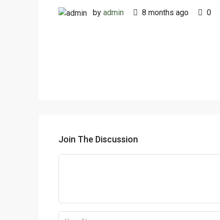
by
admin
8 months ago
0
Join The Discussion