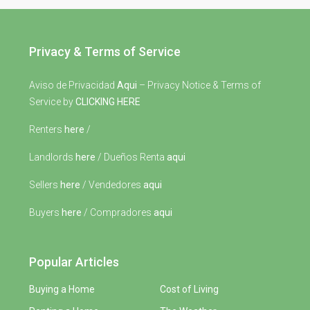
Privacy & Terms of Service
Aviso de Privacidad
Aqui
– Privacy Notice & Terms of
Service by
CLICKING HERE
Renters
here
/
Landlords
here
/ Dueños Renta
aqui
Sellers
here
/ Vendedores
aqui
Buyers
here
/ Compradores
aqui
Popular Articles
Buying a Home
Cost of Living