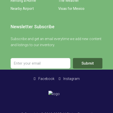
Renting a Home
The Weather
Nearby Airport
Visas for Mexico
Newsletter Subscribe
Subscribe and get an email everytime we add new content
and listings to our inventory.
Submit
Facebook
Instagram