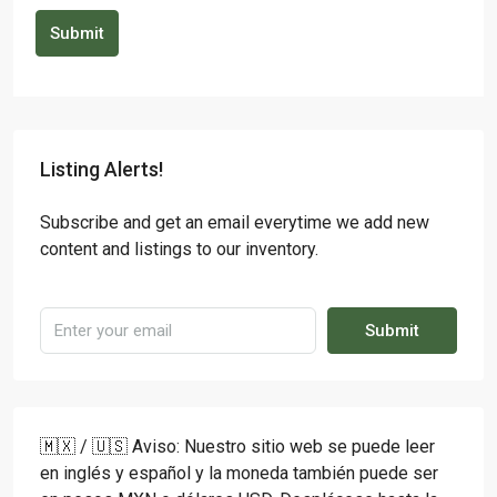
Submit
Listing Alerts!
Subscribe and get an email everytime we add new
content and listings to our inventory.
Submit
🇲🇽 / 🇺🇸 Aviso: Nuestro sitio web se puede leer
en inglés y español y la moneda también puede ser