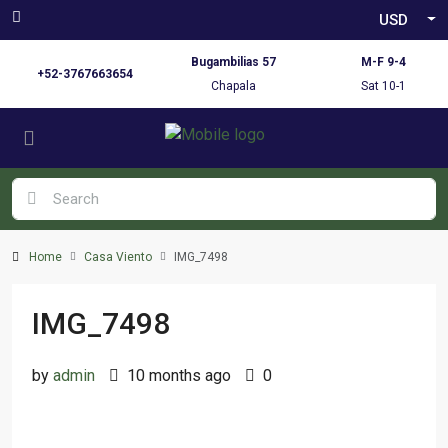
USD
Bugambilias 57
M-F 9-4
+52-3767663654
Chapala
Sat 10-1
Home
Casa Viento
IMG_7498
IMG_7498
by
admin
10 months ago
0