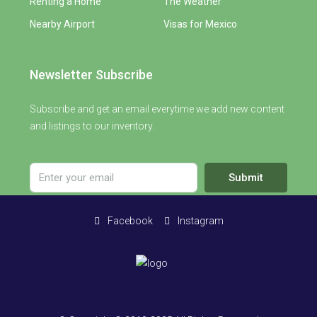
Renting a Home
The Weather
Nearby Airport
Visas for Mexico
Newsletter Subscribe
Subscribe and get an email everytime we add new content
and listings to our inventory.
Submit
Facebook
Instagram