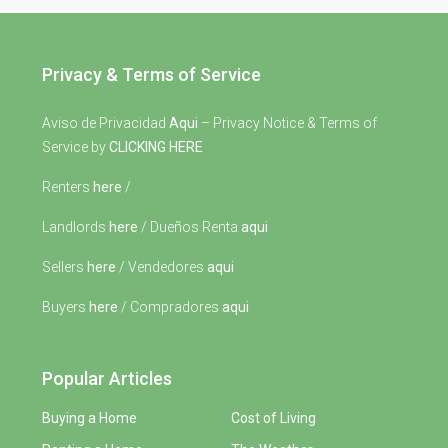
Privacy & Terms of Service
Aviso de Privacidad
Aqui
– Privacy Notice & Terms of
Service by
CLICKING HERE
Renters
here
/
Landlords
here
/ Dueños Renta
aqui
Sellers
here
/ Vendedores
aqui
Buyers
here
/ Compradores
aqui
Popular Articles
Buying a Home
Cost of Living