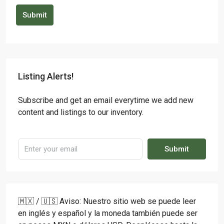
Submit
Listing Alerts!
Subscribe and get an email everytime we add new
content and listings to our inventory.
Submit
🇲🇽 / 🇺🇸 Aviso: Nuestro sitio web se puede leer
en inglés y español y la moneda también puede ser