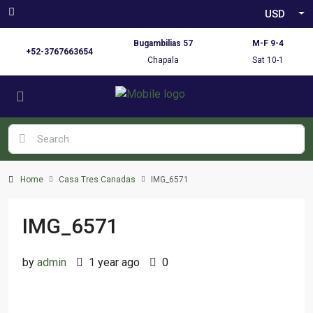
USD
Bugambilias 57
M-F 9-4
+52-3767663654
Chapala
Sat 10-1
Home
Casa Tres Canadas
IMG_6571
IMG_6571
by
admin
1 year ago
0