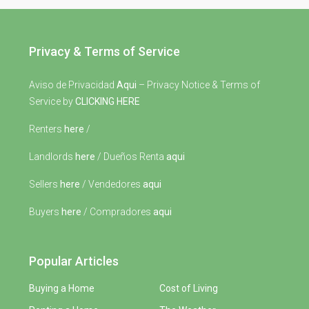
Privacy & Terms of Service
Aviso de Privacidad
Aqui
– Privacy Notice & Terms of
Service by
CLICKING HERE
Renters
here
/
Landlords
here
/ Dueños Renta
aqui
Sellers
here
/ Vendedores
aqui
Buyers
here
/ Compradores
aqui
Popular Articles
Buying a Home
Cost of Living