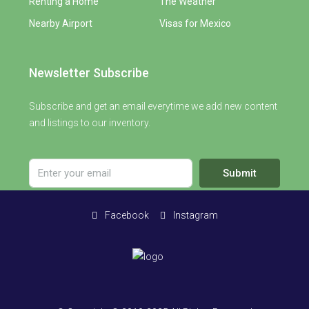
Renting a Home
The Weather
Nearby Airport
Visas for Mexico
Newsletter Subscribe
Subscribe and get an email everytime we add new content
and listings to our inventory.
Submit
Facebook
Instagram