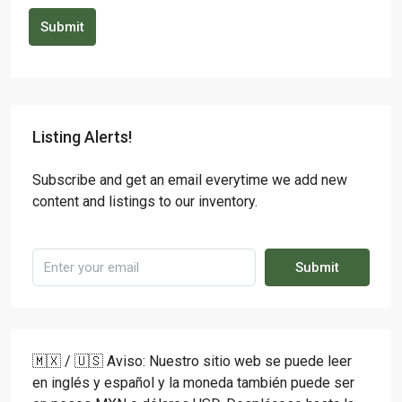
Submit
Listing Alerts!
Subscribe and get an email everytime we add new
content and listings to our inventory.
Submit
🇲🇽 / 🇺🇸 Aviso: Nuestro sitio web se puede leer
en inglés y español y la moneda también puede ser