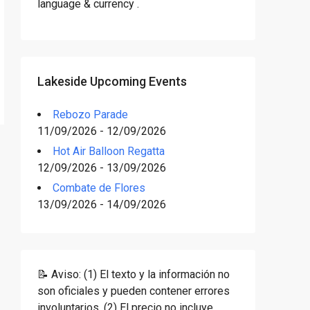
language & currency .
Lakeside Upcoming Events
Rebozo Parade
11/09/2026 - 12/09/2026
Hot Air Balloon Regatta
12/09/2026 - 13/09/2026
Combate de Flores
13/09/2026 - 14/09/2026
📝 Aviso: (1) El texto y la información no
son oficiales y pueden contener errores
involuntarios. (2) El precio no incluye