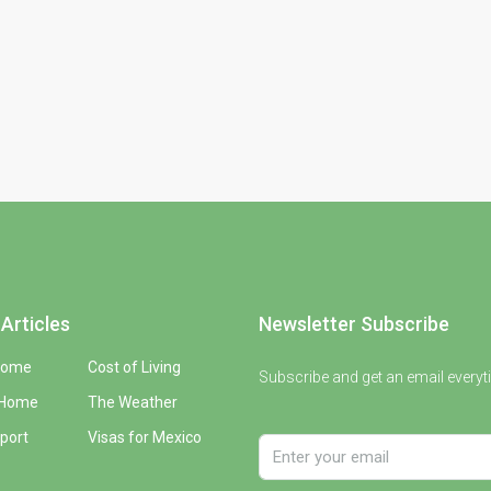
Articles
Newsletter Subscribe
Home
Cost of Living
Subscribe and get an email everyt
 Home
The Weather
port
Visas for Mexico