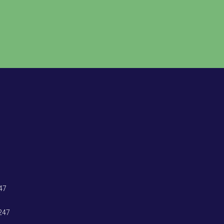
47
247