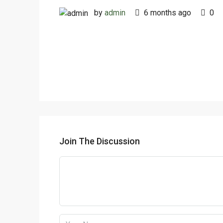
by
admin
6 months ago
0
Join The Discussion