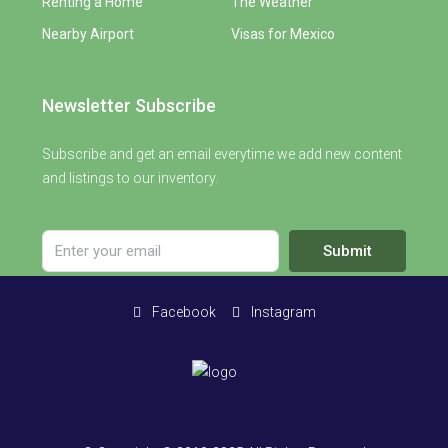
Renting a Home
The Weather
Nearby Airport
Visas for Mexico
Newsletter Subscribe
Subscribe and get an email everytime we add new content
and listings to our inventory.
Submit
Facebook
Instagram