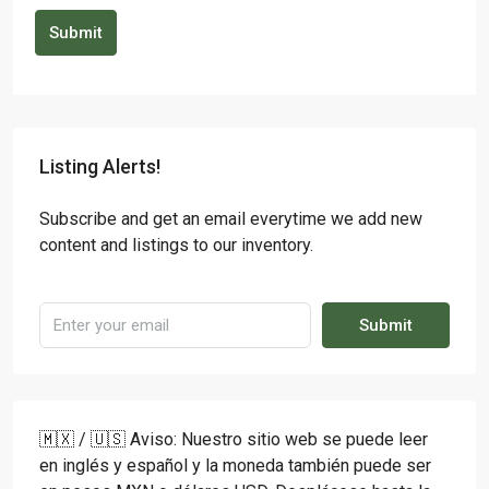
Submit
Listing Alerts!
Subscribe and get an email everytime we add new
content and listings to our inventory.
Submit
🇲🇽 / 🇺🇸 Aviso: Nuestro sitio web se puede leer
en inglés y español y la moneda también puede ser