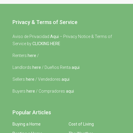
Privacy & Terms of Service
Aviso de Privacidad
Aqui
– Privacy Notice & Terms of
Service by
CLICKING HERE
Renters
here
/
Landlords
here
/ Dueños Renta
aqui
Sellers
here
/ Vendedores
aqui
Buyers
here
/ Compradores
aqui
Popular Articles
Buying a Home
Cost of Living