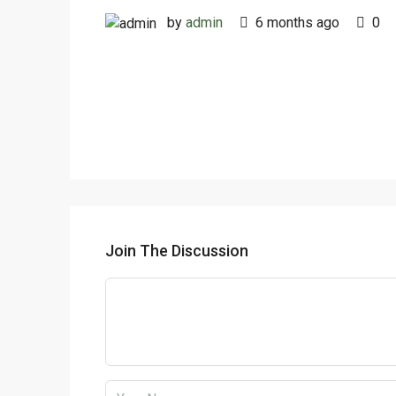
by
admin
6 months ago
0
Join The Discussion