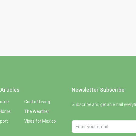
Articles
Newsletter Subscribe
Home
Cost of Living
Subscribe and get an email everyt
 Home
The Weather
port
Visas for Mexico