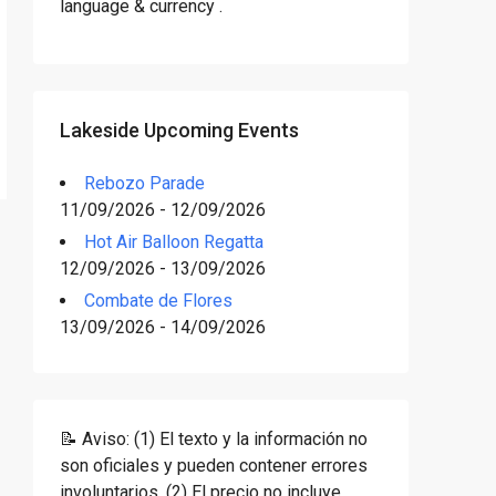
language & currency .
Lakeside Upcoming Events
Rebozo Parade
11/09/2026 - 12/09/2026
Hot Air Balloon Regatta
12/09/2026 - 13/09/2026
Combate de Flores
13/09/2026 - 14/09/2026
📝 Aviso: (1) El texto y la información no
son oficiales y pueden contener errores
involuntarios. (2) El precio no incluye