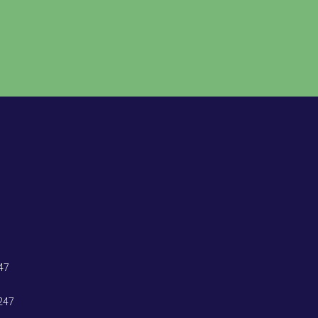
47
247