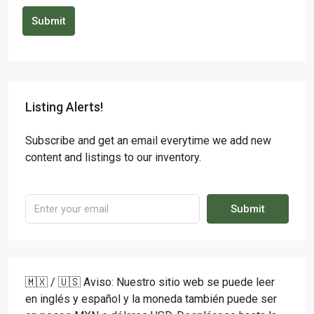
Submit
Listing Alerts!
Subscribe and get an email everytime we add new
content and listings to our inventory.
Submit
🇲🇽 / 🇺🇸 Aviso: Nuestro sitio web se puede leer
en inglés y español y la moneda también puede ser