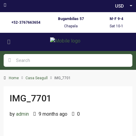
USD
Bugambilias 57
M-F 9-4
+52-3767663654
Chapala
Sat 10-1
Home
Casa Seagull
IMG_7701
IMG_7701
by
admin
9 months ago
0