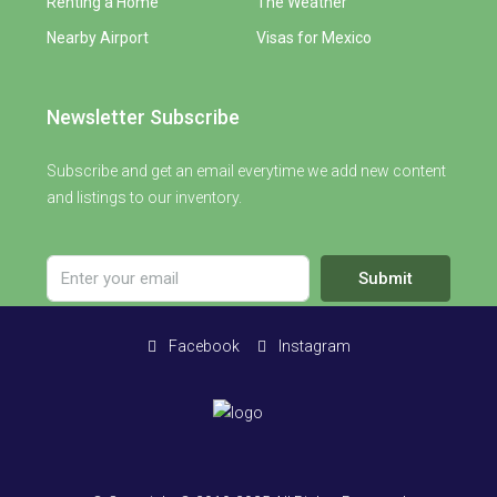
Renting a Home
The Weather
Nearby Airport
Visas for Mexico
Newsletter Subscribe
Subscribe and get an email everytime we add new content
and listings to our inventory.
Submit
Facebook
Instagram