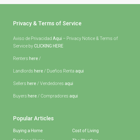
Privacy & Terms of Service
Aviso de Privacidad
Aqui
– Privacy Notice & Terms of
Service by
CLICKING HERE
Renters
here
/
Landlords
here
/ Dueños Renta
aqui
Sellers
here
/ Vendedores
aqui
Buyers
here
/ Compradores
aqui
Popular Articles
Buying a Home
Cost of Living