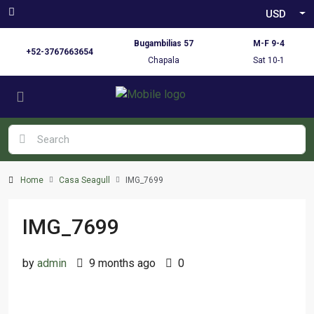
USD
Bugambilias 57
M-F 9-4
+52-3767663654
Chapala
Sat 10-1
Home
Casa Seagull
IMG_7699
IMG_7699
by
admin
9 months ago
0