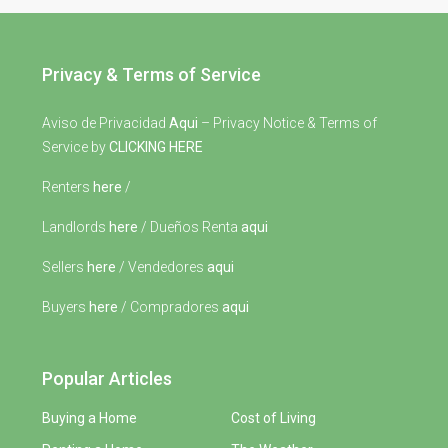
Privacy & Terms of Service
Aviso de Privacidad
Aqui
– Privacy Notice & Terms of
Service by
CLICKING HERE
Renters
here
/
Landlords
here
/ Dueños Renta
aqui
Sellers
here
/ Vendedores
aqui
Buyers
here
/ Compradores
aqui
Popular Articles
Buying a Home
Cost of Living