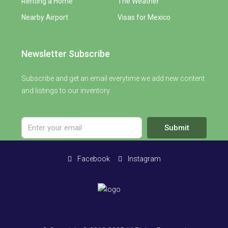
Renting a Home
The Weather
Nearby Airport
Visas for Mexico
Newsletter Subscribe
Subscribe and get an email everytime we add new content
and listings to our inventory.
Submit
Facebook
Instagram