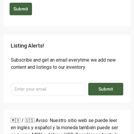
Submit
Listing Alerts!
Subscribe and get an email everytime we add new
content and listings to our inventory.
Submit
🇲🇽 / 🇺🇸 Aviso: Nuestro sitio web se puede leer
en inglés y español y la moneda también puede ser