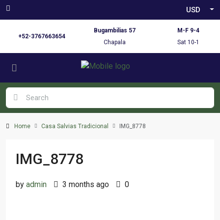
USD
Bugambilias 57
M-F 9-4
+52-3767663654
Chapala
Sat 10-1
Home
Casa Salvias Tradicional
IMG_8778
IMG_8778
by
admin
3 months ago
0