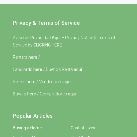
Privacy & Terms of Service
Aviso de Privacidad
Aqui
– Privacy Notice & Terms of
Service by
CLICKING HERE
Renters
here
/
Landlords
here
/ Dueños Renta
aqui
Sellers
here
/ Vendedores
aqui
Buyers
here
/ Compradores
aqui
Popular Articles
Buying a Home
Cost of Living