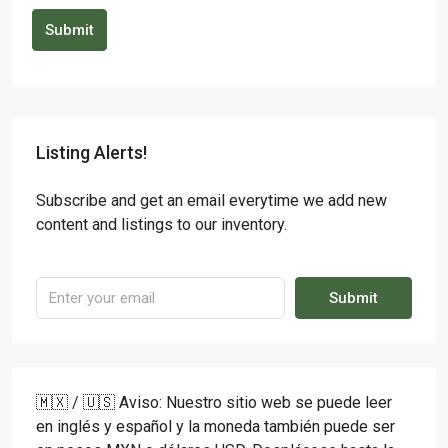
Submit
Listing Alerts!
Subscribe and get an email everytime we add new
content and listings to our inventory.
Submit
🇲🇽 / 🇺🇸 Aviso: Nuestro sitio web se puede leer
en inglés y español y la moneda también puede ser