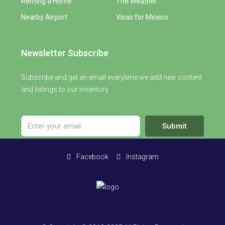
Renting a Home
The Weather
Nearby Airport
Visas for Mexico
Newsletter Subscribe
Subscribe and get an email everytime we add new content
and listings to our inventory.
Submit
Facebook
Instagram