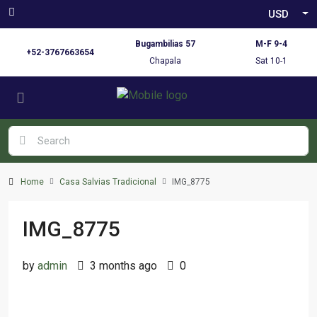
USD
Bugambilias 57
M-F 9-4
+52-3767663654
Chapala
Sat 10-1
Home
Casa Salvias Tradicional
IMG_8775
IMG_8775
by
admin
3 months ago
0