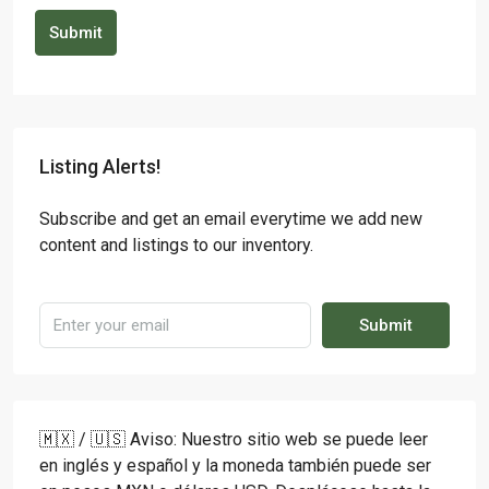
Submit
Listing Alerts!
Subscribe and get an email everytime we add new
content and listings to our inventory.
Submit
🇲🇽 / 🇺🇸 Aviso: Nuestro sitio web se puede leer
en inglés y español y la moneda también puede ser