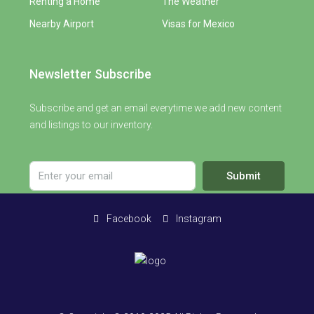
Renting a Home
The Weather
Nearby Airport
Visas for Mexico
Newsletter Subscribe
Subscribe and get an email everytime we add new content
and listings to our inventory.
Submit
Facebook
Instagram