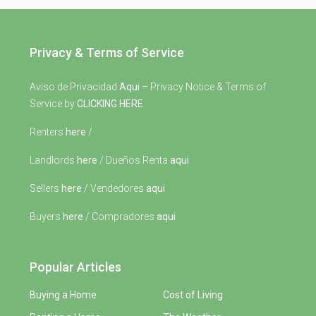
Privacy & Terms of Service
Aviso de Privacidad
Aqui
– Privacy Notice & Terms of
Service by
CLICKING HERE
Renters
here
/
Landlords
here
/ Dueños Renta
aqui
Sellers
here
/ Vendedores
aqui
Buyers
here
/ Compradores
aqui
Popular Articles
Buying a Home
Cost of Living