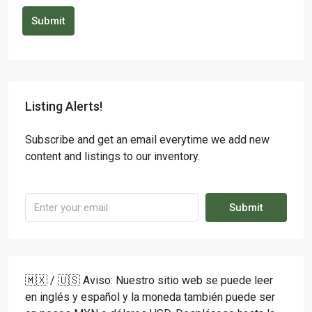
Submit
Listing Alerts!
Subscribe and get an email everytime we add new
content and listings to our inventory.
Submit
🇲🇽 / 🇺🇸 Aviso: Nuestro sitio web se puede leer
en inglés y español y la moneda también puede ser