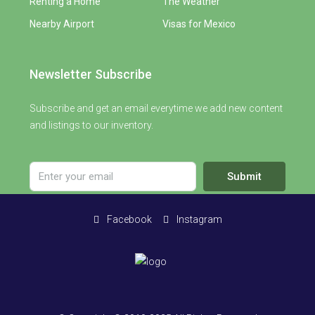
Renting a Home
The Weather
Nearby Airport
Visas for Mexico
Newsletter Subscribe
Subscribe and get an email everytime we add new content
and listings to our inventory.
Submit
Facebook
Instagram