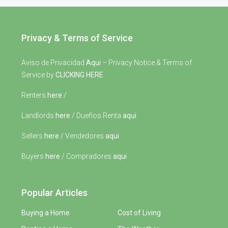
Privacy & Terms of Service
Aviso de Privacidad
Aqui
– Privacy Notice & Terms of
Service by
CLICKING HERE
Renters
here
/
Landlords
here
/ Dueños Renta
aqui
Sellers
here
/ Vendedores
aqui
Buyers
here
/ Compradores
aqui
Popular Articles
Buying a Home
Cost of Living