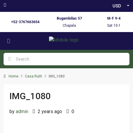
USD
Bugambilias 57
M-F 9-4
+52-3767663654
Chapala
Sat 10-1
Home
Casa Ruth
IMG_1080
IMG_1080
by
admin
2 years ago
0