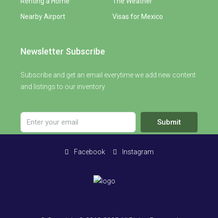
Renting a Home
The Weather
Nearby Airport
Visas for Mexico
Newsletter Subscribe
Subscribe and get an email everytime we add new content
and listings to our inventory.
Submit
Facebook
Instagram