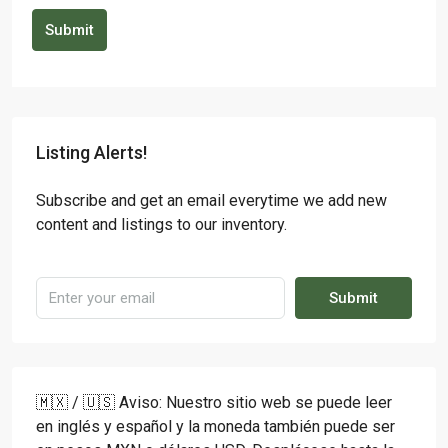
Submit
Listing Alerts!
Subscribe and get an email everytime we add new
content and listings to our inventory.
Submit
🇲🇽 / 🇺🇸 Aviso: Nuestro sitio web se puede leer
en inglés y español y la moneda también puede ser