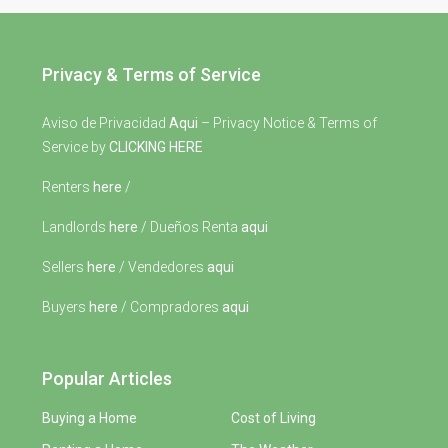
Privacy & Terms of Service
Aviso de Privacidad
Aqui
– Privacy Notice & Terms of
Service by
CLICKING HERE
Renters
here
/
Landlords
here
/ Dueños Renta
aqui
Sellers
here
/ Vendedores
aqui
Buyers
here
/ Compradores
aqui
Popular Articles
Buying a Home
Cost of Living