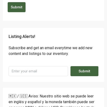
Submit
Listing Alerts!
Subscribe and get an email everytime we add new
content and listings to our inventory.
Submit
🇲🇽 / 🇺🇸 Aviso: Nuestro sitio web se puede leer
en inglés y español y la moneda también puede ser