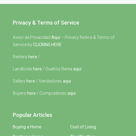
Privacy & Terms of Service
Aviso de Privacidad
Aqui
– Privacy Notice & Terms of
Service by
CLICKING HERE
Renters
here
/
Landlords
here
/ Dueños Renta
aqui
Sellers
here
/ Vendedores
aqui
Buyers
here
/ Compradores
aqui
Popular Articles
Buying a Home
Cost of Living