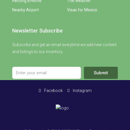
Renting a Home
The Weather
Nearby Airport
Visas for Mexico
Newsletter Subscribe
Subscribe and get an email everytime we add new content
and listings to our inventory.
Submit
Facebook
Instagram