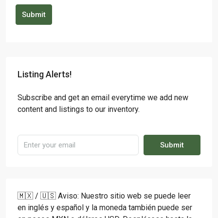
Submit
Listing Alerts!
Subscribe and get an email everytime we add new
content and listings to our inventory.
Submit
🇲🇽 / 🇺🇸 Aviso: Nuestro sitio web se puede leer
en inglés y español y la moneda también puede ser