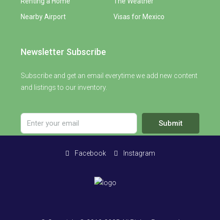
Renting a Home
The Weather
Nearby Airport
Visas for Mexico
Newsletter Subscribe
Subscribe and get an email everytime we add new content
and listings to our inventory.
Submit
Facebook
Instagram