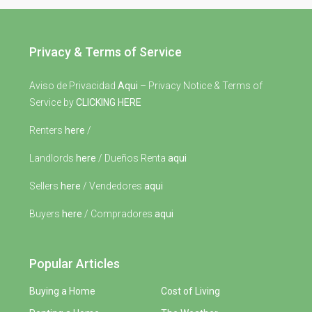
Privacy & Terms of Service
Aviso de Privacidad
Aqui
– Privacy Notice & Terms of
Service by
CLICKING HERE
Renters
here
/
Landlords
here
/ Dueños Renta
aqui
Sellers
here
/ Vendedores
aqui
Buyers
here
/ Compradores
aqui
Popular Articles
Buying a Home
Cost of Living