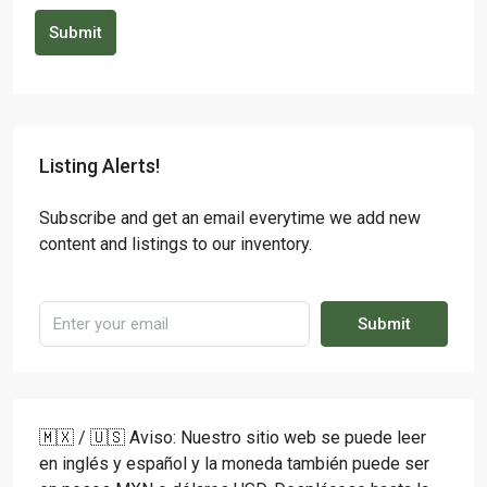
Submit
Listing Alerts!
Subscribe and get an email everytime we add new
content and listings to our inventory.
Submit
🇲🇽 / 🇺🇸 Aviso: Nuestro sitio web se puede leer
en inglés y español y la moneda también puede ser