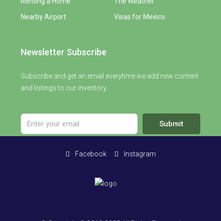
Renting a Home
The Weather
Nearby Airport
Visas for Mexico
Newsletter Subscribe
Subscribe and get an email everytime we add new content
and listings to our inventory.
Submit
Facebook
Instagram