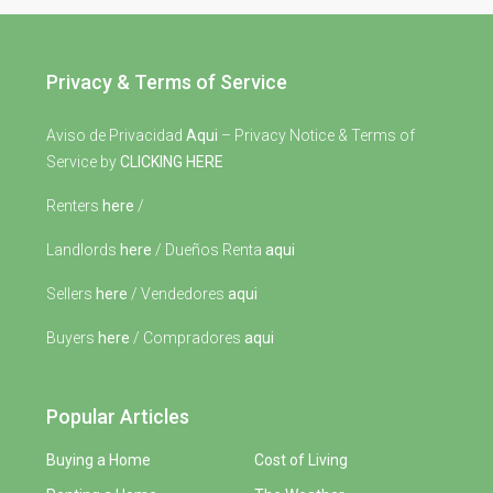
Privacy & Terms of Service
Aviso de Privacidad
Aqui
– Privacy Notice & Terms of
Service by
CLICKING HERE
Renters
here
/
Landlords
here
/ Dueños Renta
aqui
Sellers
here
/ Vendedores
aqui
Buyers
here
/ Compradores
aqui
Popular Articles
Buying a Home
Cost of Living