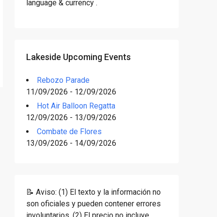
language & currency .
Lakeside Upcoming Events
Rebozo Parade
11/09/2026 - 12/09/2026
Hot Air Balloon Regatta
12/09/2026 - 13/09/2026
Combate de Flores
13/09/2026 - 14/09/2026
📝 Aviso: (1) El texto y la información no
son oficiales y pueden contener errores
involuntarios. (2) El precio no incluye