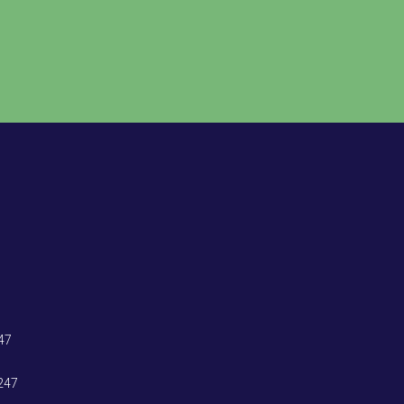
47
247