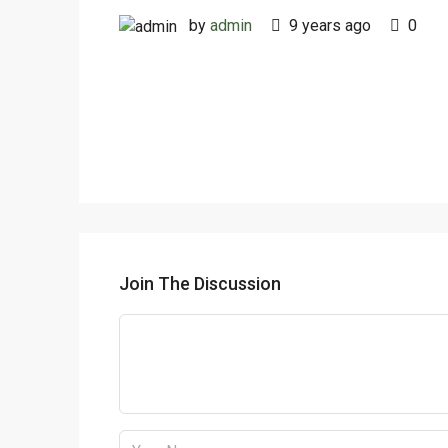
by
admin
9 years ago
0
Join The Discussion