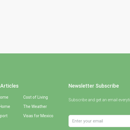
Articles
Newsletter Subscribe
Home
Cost of Living
Subscribe and get an email everyt
 Home
The Weather
port
Visas for Mexico