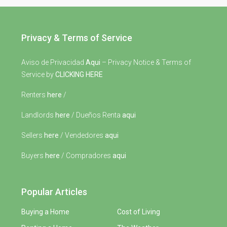
Privacy & Terms of Service
Aviso de Privacidad
Aqui
– Privacy Notice & Terms of
Service by
CLICKING HERE
Renters
here
/
Landlords
here
/ Dueños Renta
aqui
Sellers
here
/ Vendedores
aqui
Buyers
here
/ Compradores
aqui
Popular Articles
Buying a Home
Cost of Living