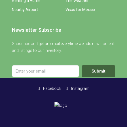
Renting a Home
The Weather
Nearby Airport
Visas for Mexico
Newsletter Subscribe
Subscribe and get an email everytime we add new content
and listings to our inventory.
Submit
Facebook
Instagram