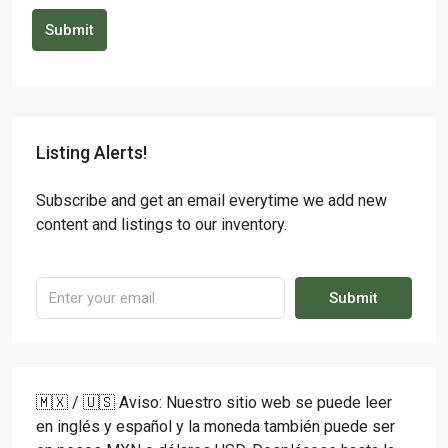
Submit
Listing Alerts!
Subscribe and get an email everytime we add new
content and listings to our inventory.
Submit
🇲🇽 / 🇺🇸 Aviso: Nuestro sitio web se puede leer
en inglés y español y la moneda también puede ser