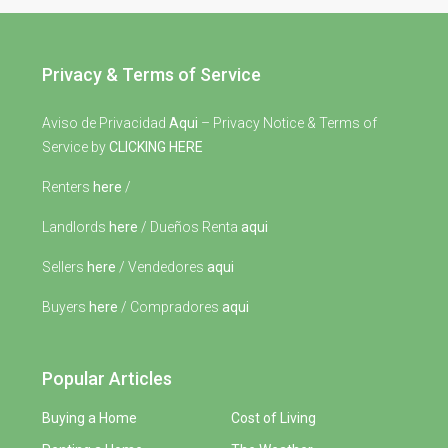
Privacy & Terms of Service
Aviso de Privacidad
Aqui
– Privacy Notice & Terms of
Service by
CLICKING HERE
Renters
here
/
Landlords
here
/ Dueños Renta
aqui
Sellers
here
/ Vendedores
aqui
Buyers
here
/ Compradores
aqui
Popular Articles
Buying a Home
Cost of Living