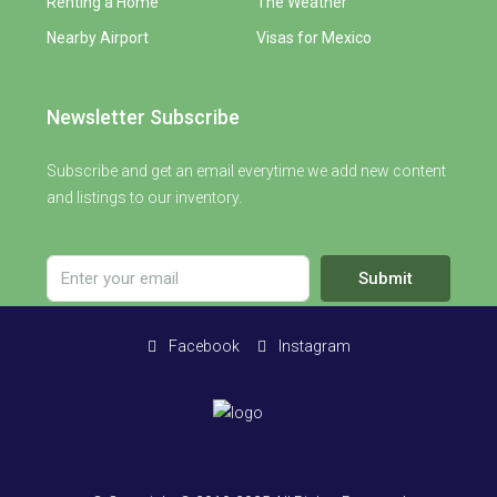
Renting a Home
The Weather
Nearby Airport
Visas for Mexico
Newsletter Subscribe
Subscribe and get an email everytime we add new content
and listings to our inventory.
Submit
Facebook
Instagram