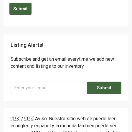
Submit
Listing Alerts!
Subscribe and get an email everytime we add new
content and listings to our inventory.
Submit
🇲🇽 / 🇺🇸 Aviso: Nuestro sitio web se puede leer
en inglés y español y la moneda también puede ser