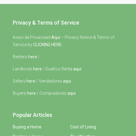
Privacy & Terms of Service
Aviso de Privacidad
Aqui
– Privacy Notice & Terms of
Service by
CLICKING HERE
Renters
here
/
Landlords
here
/ Dueños Renta
aqui
Sellers
here
/ Vendedores
aqui
Buyers
here
/ Compradores
aqui
Popular Articles
Buying a Home
Cost of Living