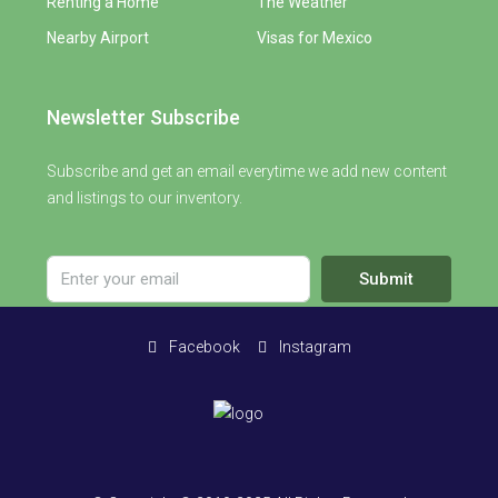
Renting a Home
The Weather
Nearby Airport
Visas for Mexico
Newsletter Subscribe
Subscribe and get an email everytime we add new content
and listings to our inventory.
Submit
Facebook
Instagram