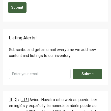
Submit
Listing Alerts!
Subscribe and get an email everytime we add new
content and listings to our inventory.
Submit
🇲🇽 / 🇺🇸 Aviso: Nuestro sitio web se puede leer
en inglés y español y la moneda también puede ser