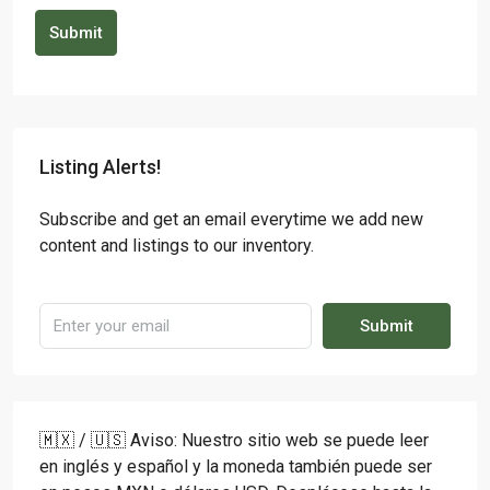
Submit
Listing Alerts!
Subscribe and get an email everytime we add new
content and listings to our inventory.
Submit
🇲🇽 / 🇺🇸 Aviso: Nuestro sitio web se puede leer
en inglés y español y la moneda también puede ser