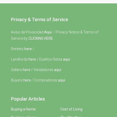
Privacy & Terms of Service
Aviso de Privacidad
Aqui
– Privacy Notice & Terms of
Service by
CLICKING HERE
Renters
here
/
Landlords
here
/ Dueños Renta
aqui
Sellers
here
/ Vendedores
aqui
Buyers
here
/ Compradores
aqui
Popular Articles
Buying a Home
Cost of Living