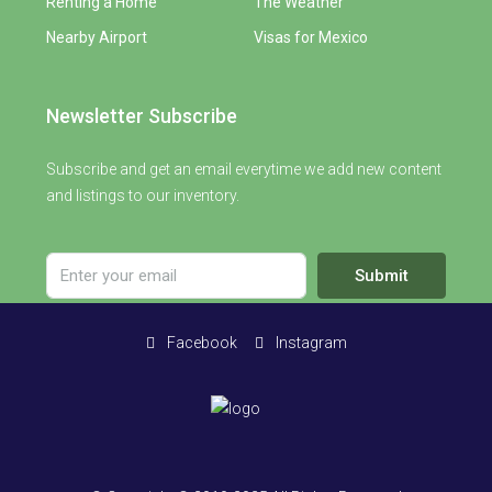
Renting a Home
The Weather
Nearby Airport
Visas for Mexico
Newsletter Subscribe
Subscribe and get an email everytime we add new content
and listings to our inventory.
Submit
Facebook
Instagram