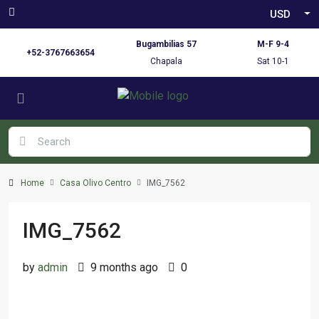
USD
Bugambilias 57
M-F 9-4
+52-3767663654
Chapala
Sat 10-1
Home
Casa Olivo Centro
IMG_7562
IMG_7562
by
admin
9 months ago
0