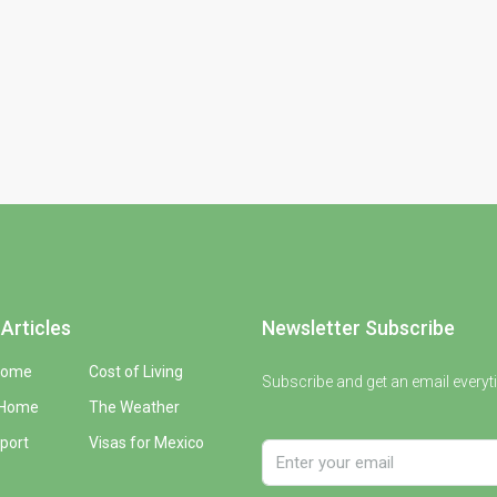
Articles
Newsletter Subscribe
Home
Cost of Living
Subscribe and get an email everyt
 Home
The Weather
port
Visas for Mexico