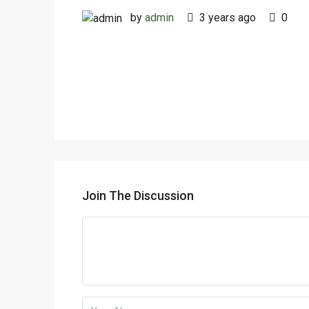
by
admin
3 years ago
0
Join The Discussion