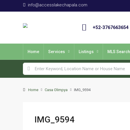
info@accesslakechapala.com
+52-3767663654
Home
Services
Listings
MLS Search
Home
Casa Olimpya
IMG_9594
IMG_9594