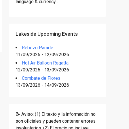
language & currency .
Lakeside Upcoming Events
Rebozo Parade
11/09/2026 - 12/09/2026
Hot Air Balloon Regatta
12/09/2026 - 13/09/2026
Combate de Flores
13/09/2026 - 14/09/2026
📝 Aviso: (1) El texto y la información no
son oficiales y pueden contener errores
involuntarios. (2) El precio no incluye