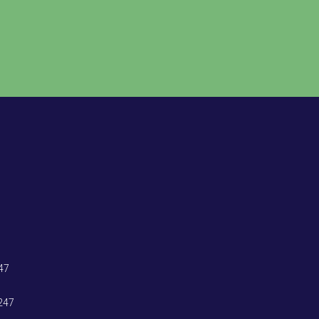
47
247