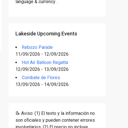
language & currency .
Lakeside Upcoming Events
Rebozo Parade
11/09/2026 - 12/09/2026
Hot Air Balloon Regatta
12/09/2026 - 13/09/2026
Combate de Flores
13/09/2026 - 14/09/2026
📝 Aviso: (1) El texto y la información no
son oficiales y pueden contener errores
involuntarios. (2) El precio no incluye