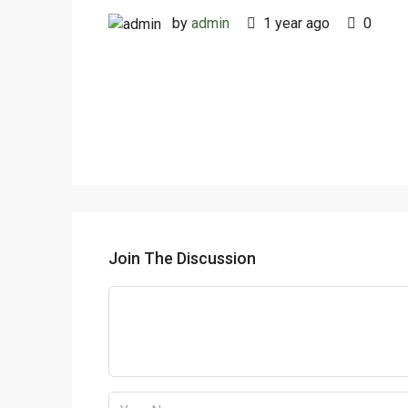
by
admin
1 year ago
0
Join The Discussion