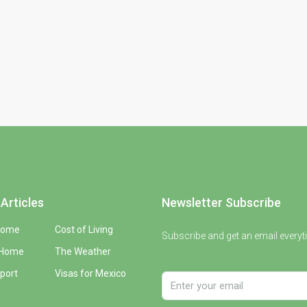
Articles
Newsletter Subscribe
Home
Cost of Living
Subscribe and get an email everyt
 Home
The Weather
port
Visas for Mexico