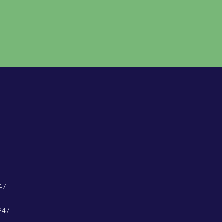
47
247