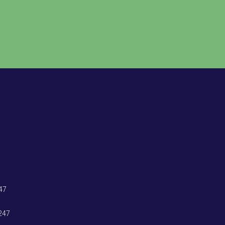
47
247