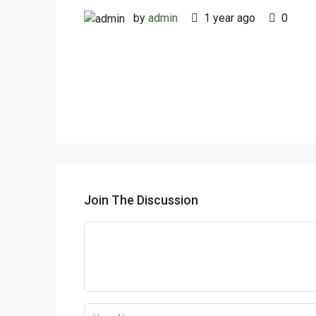
by
admin
1 year ago
0
Join The Discussion