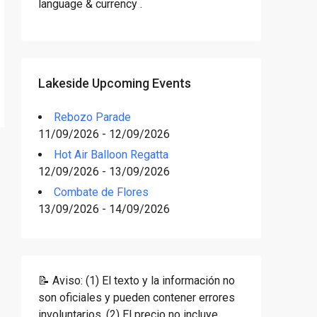
language & currency .
Lakeside Upcoming Events
Rebozo Parade
11/09/2026 - 12/09/2026
Hot Air Balloon Regatta
12/09/2026 - 13/09/2026
Combate de Flores
13/09/2026 - 14/09/2026
📝 Aviso: (1) El texto y la información no
son oficiales y pueden contener errores
involuntarios. (2) El precio no incluye