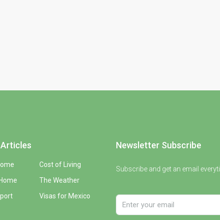
Articles
Newsletter Subscribe
Home
Cost of Living
Subscribe and get an email everyt
 Home
The Weather
port
Visas for Mexico