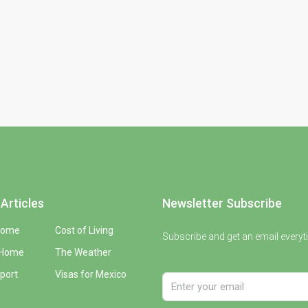
Articles
Newsletter Subscribe
Home
Cost of Living
Subscribe and get an email everyt
 Home
The Weather
port
Visas for Mexico