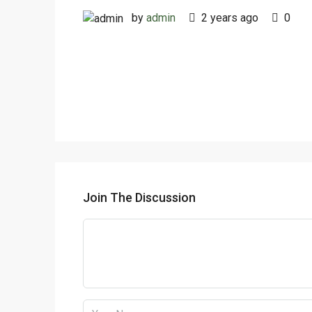
by
admin
2 years ago
0
Join The Discussion