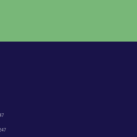
47
247