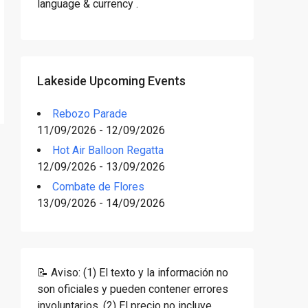
language & currency .
Lakeside Upcoming Events
Rebozo Parade
11/09/2026 - 12/09/2026
Hot Air Balloon Regatta
12/09/2026 - 13/09/2026
Combate de Flores
13/09/2026 - 14/09/2026
📝 Aviso: (1) El texto y la información no
son oficiales y pueden contener errores
involuntarios. (2) El precio no incluye