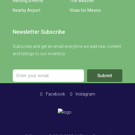
Renting a Home
The Weather
Nearby Airport
Visas for Mexico
Newsletter Subscribe
Subscribe and get an email everytime we add new content
and listings to our inventory.
Submit
Facebook
Instagram