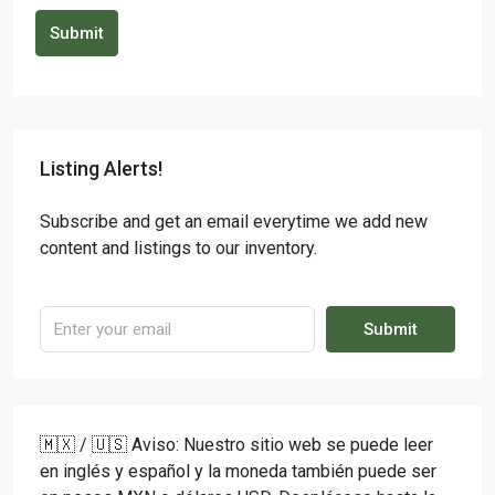
Submit
Listing Alerts!
Subscribe and get an email everytime we add new
content and listings to our inventory.
Submit
🇲🇽 / 🇺🇸 Aviso: Nuestro sitio web se puede leer
en inglés y español y la moneda también puede ser