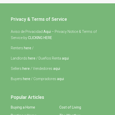
Privacy & Terms of Service
Aviso de Privacidad
Aqui
– Privacy Notice & Terms of
Service by
CLICKING HERE
Renters
here
/
Landlords
here
/ Dueños Renta
aqui
Sellers
here
/ Vendedores
aqui
Buyers
here
/ Compradores
aqui
Popular Articles
Buying a Home
Cost of Living