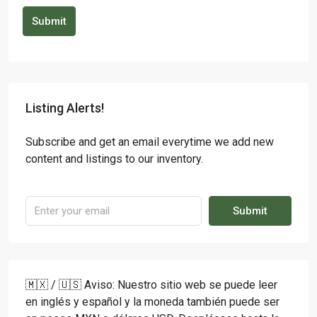
Submit
Listing Alerts!
Subscribe and get an email everytime we add new
content and listings to our inventory.
Submit
🇲🇽 / 🇺🇸 Aviso: Nuestro sitio web se puede leer
en inglés y español y la moneda también puede ser