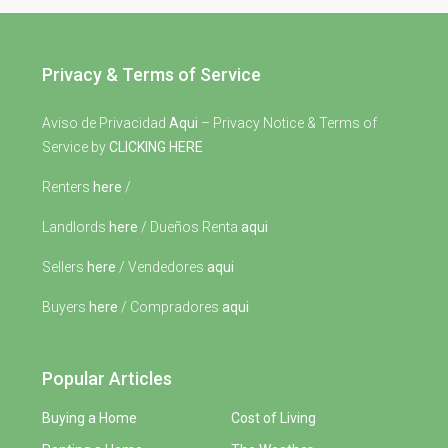
Privacy & Terms of Service
Aviso de Privacidad
Aqui
– Privacy Notice & Terms of
Service by
CLICKING HERE
Renters
here
/
Landlords
here
/ Dueños Renta
aqui
Sellers
here
/ Vendedores
aqui
Buyers
here
/ Compradores
aqui
Popular Articles
Buying a Home
Cost of Living