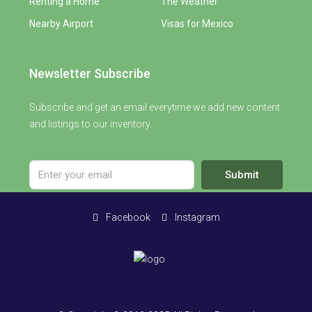
Renting a Home
The Weather
Nearby Airport
Visas for Mexico
Newsletter Subscribe
Subscribe and get an email everytime we add new content
and listings to our inventory.
Submit
Facebook
Instagram