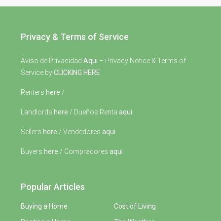
Privacy & Terms of Service
Aviso de Privacidad
Aqui
– Privacy Notice & Terms of
Service by
CLICKING HERE
Renters
here
/
Landlords
here
/ Dueños Renta
aqui
Sellers
here
/ Vendedores
aqui
Buyers
here
/ Compradores
aqui
Popular Articles
Buying a Home
Cost of Living