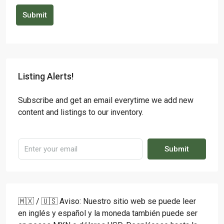
Submit
Listing Alerts!
Subscribe and get an email everytime we add new
content and listings to our inventory.
Submit
🇲🇽 / 🇺🇸 Aviso: Nuestro sitio web se puede leer
en inglés y español y la moneda también puede ser