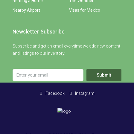
Renting a Home
The Weather
Nearby Airport
Visas for Mexico
Newsletter Subscribe
Subscribe and get an email everytime we add new content
and listings to our inventory.
Submit
Facebook
Instagram