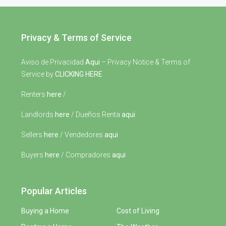
Privacy & Terms of Service
Aviso de Privacidad
Aqui
– Privacy Notice & Terms of
Service by
CLICKING HERE
Renters
here
/
Landlords
here
/ Dueños Renta
aqui
Sellers
here
/ Vendedores
aqui
Buyers
here
/ Compradores
aqui
Popular Articles
Buying a Home
Cost of Living