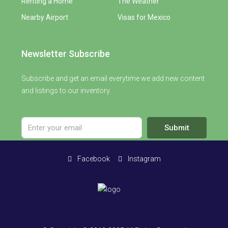
Renting a Home
The Weather
Nearby Airport
Visas for Mexico
Newsletter Subscribe
Subscribe and get an email everytime we add new content
and listings to our inventory.
Submit
Facebook
Instagram