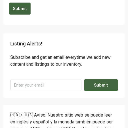
Submit
Listing Alerts!
Subscribe and get an email everytime we add new
content and listings to our inventory.
Submit
🇲🇽 / 🇺🇸 Aviso: Nuestro sitio web se puede leer
en inglés y español y la moneda también puede ser