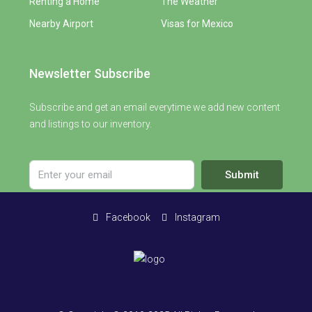
Renting a Home
The Weather
Nearby Airport
Visas for Mexico
Newsletter Subscribe
Subscribe and get an email everytime we add new content
and listings to our inventory.
Submit
Facebook
Instagram