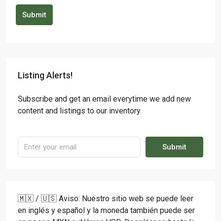
Submit
Listing Alerts!
Subscribe and get an email everytime we add new
content and listings to our inventory.
Submit
🇲🇽 / 🇺🇸 Aviso: Nuestro sitio web se puede leer
en inglés y español y la moneda también puede ser