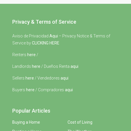
Privacy & Terms of Service
Aviso de Privacidad
Aqui
– Privacy Notice & Terms of
Service by
CLICKING HERE
Renters
here
/
Landlords
here
/ Dueños Renta
aqui
Sellers
here
/ Vendedores
aqui
Buyers
here
/ Compradores
aqui
Popular Articles
Buying a Home
Cost of Living