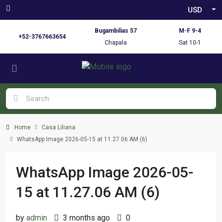
USD
Bugambilias 57
M-F 9-4
+52-3767663654
Chapala
Sat 10-1
Home
Casa Liliana
WhatsApp Image 2026-05-15 at 11.27.06 AM (6)
WhatsApp Image 2026-05-
15 at 11.27.06 AM (6)
by
admin
3 months ago
0