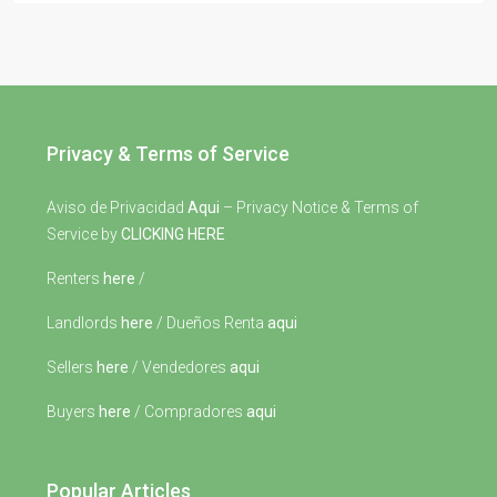
Privacy & Terms of Service
Aviso de Privacidad
Aqui
– Privacy Notice & Terms of
Service by
CLICKING HERE
Renters
here
/
Landlords
here
/ Dueños Renta
aqui
Sellers
here
/ Vendedores
aqui
Buyers
here
/ Compradores
aqui
Popular Articles