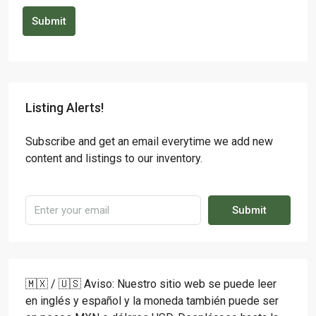
Submit
Listing Alerts!
Subscribe and get an email everytime we add new
content and listings to our inventory.
Submit
🇲🇽 / 🇺🇸 Aviso: Nuestro sitio web se puede leer
en inglés y español y la moneda también puede ser