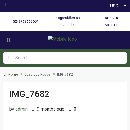
USD
Bugambilias 57
M-F 9-4
+52-3767663654
Chapala
Sat 10-1
Home
Casa Las Redes
IMG_7682
IMG_7682
by
admin
9 months ago
0