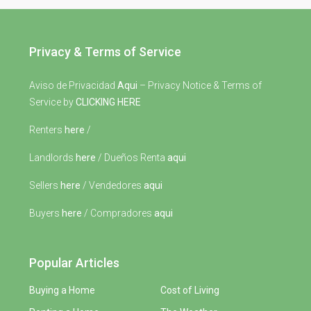
Privacy & Terms of Service
Aviso de Privacidad
Aqui
– Privacy Notice & Terms of
Service by
CLICKING HERE
Renters
here
/
Landlords
here
/ Dueños Renta
aqui
Sellers
here
/ Vendedores
aqui
Buyers
here
/ Compradores
aqui
Popular Articles
Buying a Home
Cost of Living