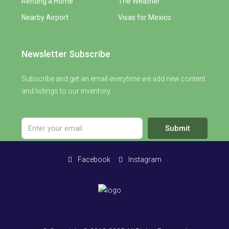
Renting a Home
The Weather
Nearby Airport
Visas for Mexico
Newsletter Subscribe
Subscribe and get an email everytime we add new content
and listings to our inventory.
Submit
Facebook
Instagram