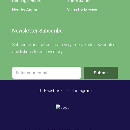
Renting a Home
The Weather
Nearby Airport
Visas for Mexico
Newsletter Subscribe
Subscribe and get an email everytime we add new content
and listings to our inventory.
Submit
Facebook
Instagram