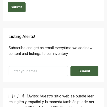
Submit
Listing Alerts!
Subscribe and get an email everytime we add new
content and listings to our inventory.
Submit
🇲🇽 / 🇺🇸 Aviso: Nuestro sitio web se puede leer
en inglés y español y la moneda también puede ser