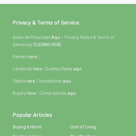
Privacy & Terms of Service
Aviso de Privacidad
Aqui
– Privacy Notice & Terms of
Service by
CLICKING HERE
Renters
here
/
Landlords
here
/ Dueños Renta
aqui
Sellers
here
/ Vendedores
aqui
Buyers
here
/ Compradores
aqui
Popular Articles
Buying a Home
Cost of Living