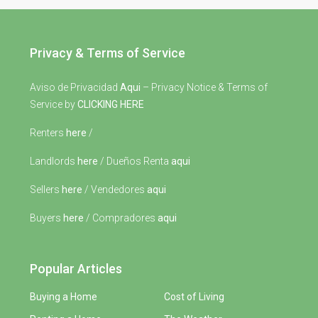
Privacy & Terms of Service
Aviso de Privacidad
Aqui
– Privacy Notice & Terms of
Service by
CLICKING HERE
Renters
here
/
Landlords
here
/ Dueños Renta
aqui
Sellers
here
/ Vendedores
aqui
Buyers
here
/ Compradores
aqui
Popular Articles
Buying a Home
Cost of Living