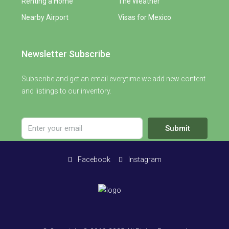
Renting a Home
The Weather
Nearby Airport
Visas for Mexico
Newsletter Subscribe
Subscribe and get an email everytime we add new content
and listings to our inventory.
Submit
Facebook
Instagram