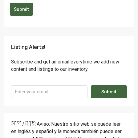
Submit
Listing Alerts!
Subscribe and get an email everytime we add new
content and listings to our inventory.
Submit
🇲🇽 / 🇺🇸 Aviso: Nuestro sitio web se puede leer
en inglés y español y la moneda también puede ser