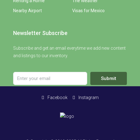
Renting a Home
The Weather
Nearby Airport
Visas for Mexico
Newsletter Subscribe
Subscribe and get an email everytime we add new content
and listings to our inventory.
Submit
Facebook
Instagram