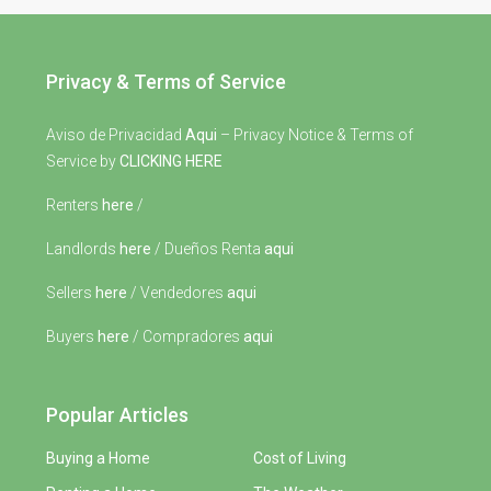
Privacy & Terms of Service
Aviso de Privacidad
Aqui
– Privacy Notice & Terms of
Service by
CLICKING HERE
Renters
here
/
Landlords
here
/ Dueños Renta
aqui
Sellers
here
/ Vendedores
aqui
Buyers
here
/ Compradores
aqui
Popular Articles
Buying a Home
Cost of Living