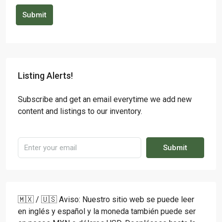
Submit
Listing Alerts!
Subscribe and get an email everytime we add new
content and listings to our inventory.
Submit
🇲🇽 / 🇺🇸 Aviso: Nuestro sitio web se puede leer
en inglés y español y la moneda también puede ser