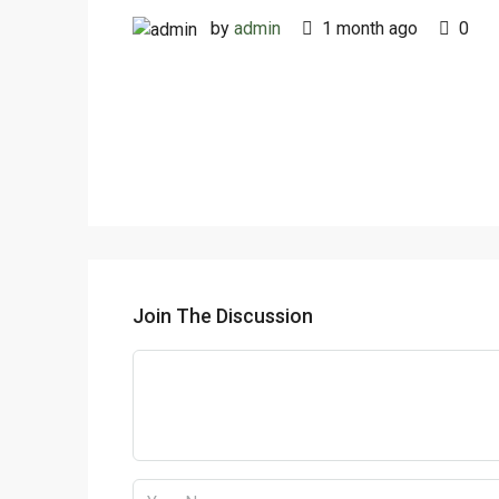
by
admin
1 month ago
0
Join The Discussion