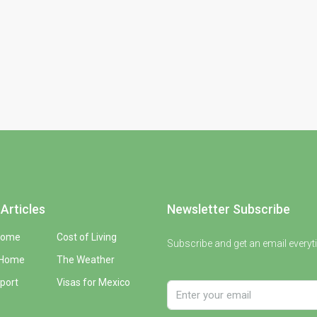
Articles
Newsletter Subscribe
Home
Cost of Living
Subscribe and get an email everyt
 Home
The Weather
port
Visas for Mexico