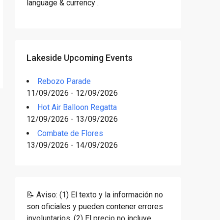
language & currency .
Lakeside Upcoming Events
Rebozo Parade
11/09/2026 - 12/09/2026
Hot Air Balloon Regatta
12/09/2026 - 13/09/2026
Combate de Flores
13/09/2026 - 14/09/2026
📝 Aviso: (1) El texto y la información no
son oficiales y pueden contener errores
involuntarios. (2) El precio no incluye