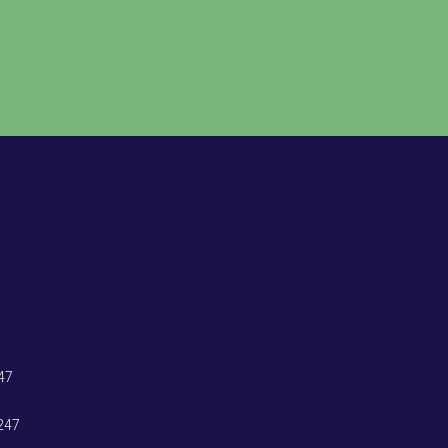
47
247