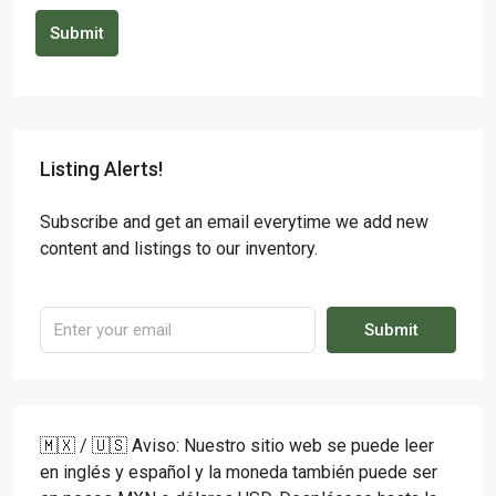
Submit
Listing Alerts!
Subscribe and get an email everytime we add new
content and listings to our inventory.
Submit
🇲🇽 / 🇺🇸 Aviso: Nuestro sitio web se puede leer
en inglés y español y la moneda también puede ser