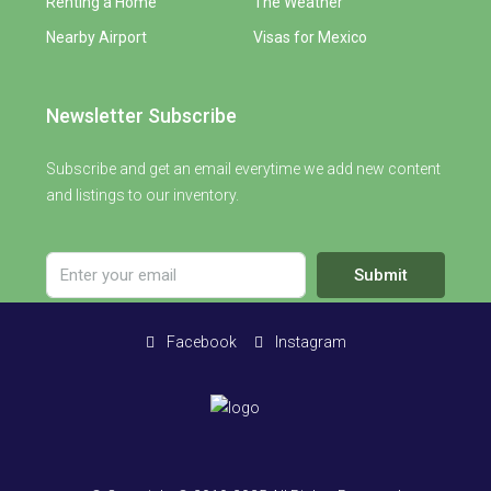
Renting a Home
The Weather
Nearby Airport
Visas for Mexico
Newsletter Subscribe
Subscribe and get an email everytime we add new content
and listings to our inventory.
Submit
Facebook
Instagram