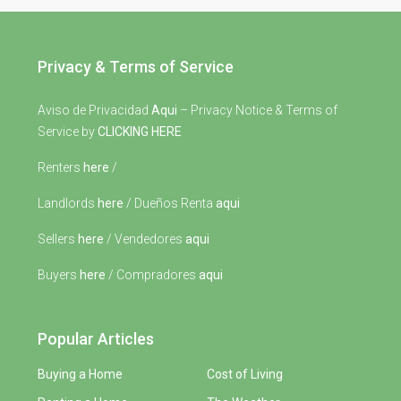
Privacy & Terms of Service
Aviso de Privacidad
Aqui
– Privacy Notice & Terms of
Service by
CLICKING HERE
Renters
here
/
Landlords
here
/ Dueños Renta
aqui
Sellers
here
/ Vendedores
aqui
Buyers
here
/ Compradores
aqui
Popular Articles
Buying a Home
Cost of Living