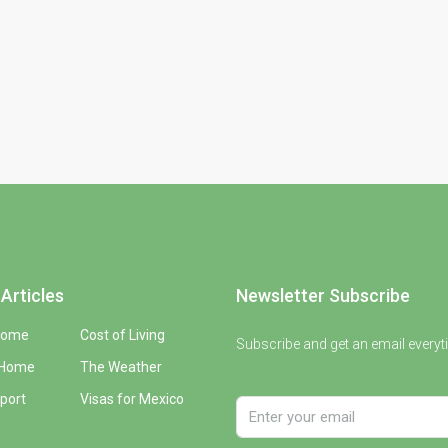
Articles
Newsletter Subscribe
Home
Cost of Living
Subscribe and get an email everyt
 Home
The Weather
port
Visas for Mexico