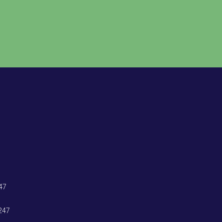
47
247