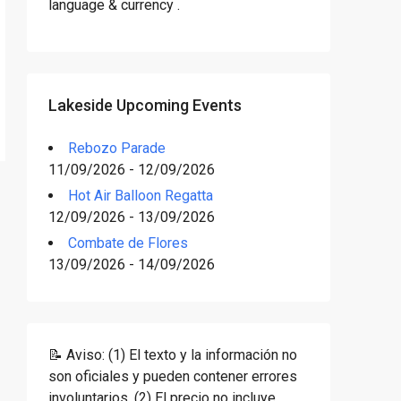
language & currency .
Lakeside Upcoming Events
Rebozo Parade
11/09/2026 - 12/09/2026
Hot Air Balloon Regatta
12/09/2026 - 13/09/2026
Combate de Flores
13/09/2026 - 14/09/2026
📝 Aviso: (1) El texto y la información no
son oficiales y pueden contener errores
involuntarios. (2) El precio no incluye