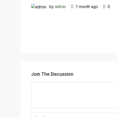
by
admin
1 month ago
0
Join The Discussion