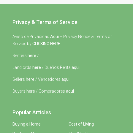
Privacy & Terms of Service
Aviso de Privacidad
Aqui
– Privacy Notice & Terms of
Service by
CLICKING HERE
Renters
here
/
Landlords
here
/ Dueños Renta
aqui
Sellers
here
/ Vendedores
aqui
Buyers
here
/ Compradores
aqui
Popular Articles
Buying a Home
Cost of Living