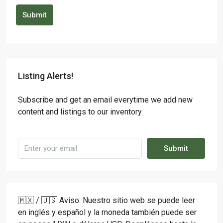
Submit
Listing Alerts!
Subscribe and get an email everytime we add new
content and listings to our inventory.
Submit
🇲🇽 / 🇺🇸 Aviso: Nuestro sitio web se puede leer
en inglés y español y la moneda también puede ser