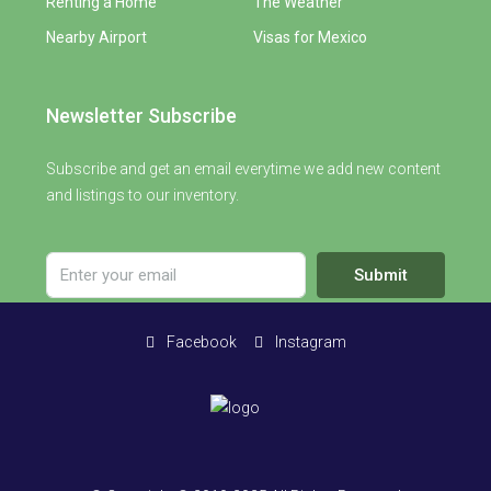
Renting a Home
The Weather
Nearby Airport
Visas for Mexico
Newsletter Subscribe
Subscribe and get an email everytime we add new content
and listings to our inventory.
Submit
Facebook
Instagram