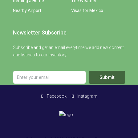
Renting a Home
The Weather
Nearby Airport
Visas for Mexico
Newsletter Subscribe
Subscribe and get an email everytime we add new content
and listings to our inventory.
Submit
Facebook
Instagram