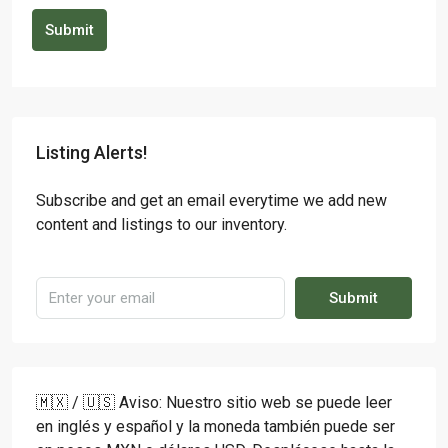
Submit
Listing Alerts!
Subscribe and get an email everytime we add new
content and listings to our inventory.
Submit
🇲🇽 / 🇺🇸 Aviso: Nuestro sitio web se puede leer
en inglés y español y la moneda también puede ser