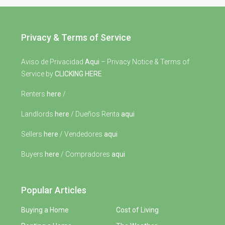
Privacy & Terms of Service
Aviso de Privacidad
Aqui
– Privacy Notice & Terms of
Service by
CLICKING HERE
Renters
here
/
Landlords
here
/ Dueños Renta
aqui
Sellers
here
/ Vendedores
aqui
Buyers
here
/ Compradores
aqui
Popular Articles
Buying a Home
Cost of Living