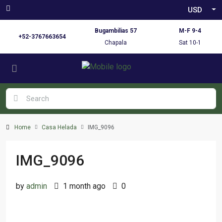
USD
Bugambilias 57
M-F 9-4
+52-3767663654
Chapala
Sat 10-1
Home
Casa Helada
IMG_9096
IMG_9096
by
admin
1 month ago
0