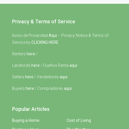
Privacy & Terms of Service
Aviso de Privacidad
Aqui
– Privacy Notice & Terms of
Service by
CLICKING HERE
Renters
here
/
Landlords
here
/ Dueños Renta
aqui
Sellers
here
/ Vendedores
aqui
Buyers
here
/ Compradores
aqui
Popular Articles
Buying a Home
Cost of Living