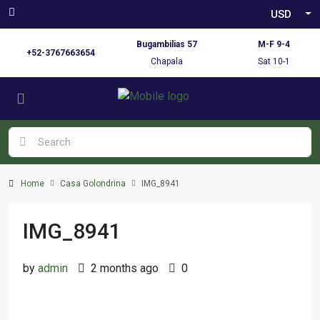
USD
Bugambilias 57
M-F 9-4
+52-3767663654
Chapala
Sat 10-1
Home
Casa Golondrina
IMG_8941
IMG_8941
by
admin
2 months ago
0