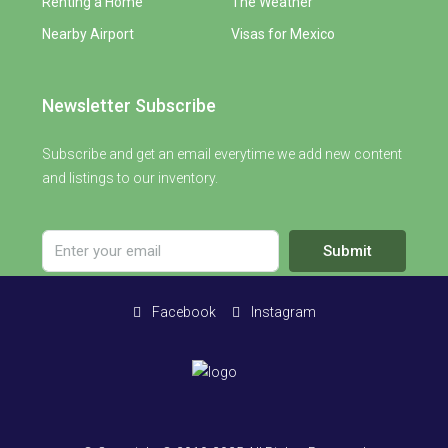
Renting a Home
The Weather
Nearby Airport
Visas for Mexico
Newsletter Subscribe
Subscribe and get an email everytime we add new content
and listings to our inventory.
Submit
Facebook
Instagram