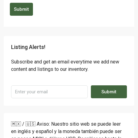
Submit
Listing Alerts!
Subscribe and get an email everytime we add new
content and listings to our inventory.
Submit
🇲🇽 / 🇺🇸 Aviso: Nuestro sitio web se puede leer
en inglés y español y la moneda también puede ser