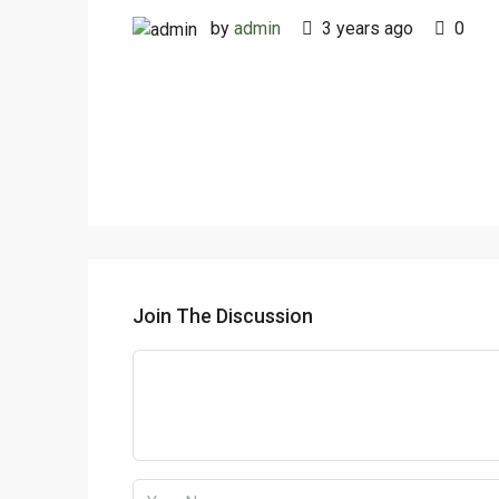
by
admin
3 years ago
0
Join The Discussion