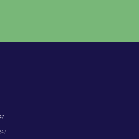
47
247