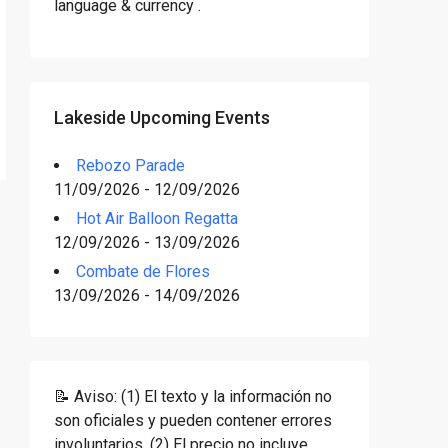
language & currency .
Lakeside Upcoming Events
Rebozo Parade
11/09/2026 - 12/09/2026
Hot Air Balloon Regatta
12/09/2026 - 13/09/2026
Combate de Flores
13/09/2026 - 14/09/2026
📝 Aviso: (1) El texto y la información no
son oficiales y pueden contener errores
involuntarios. (2) El precio no incluye