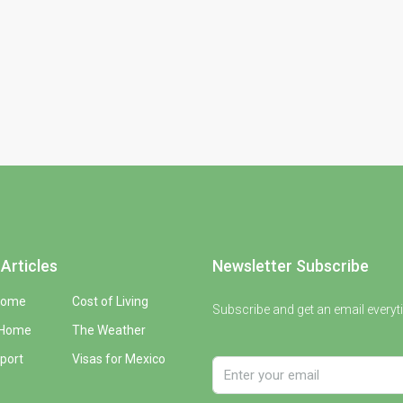
Articles
Newsletter Subscribe
Home
Cost of Living
Subscribe and get an email everyt
 Home
The Weather
port
Visas for Mexico