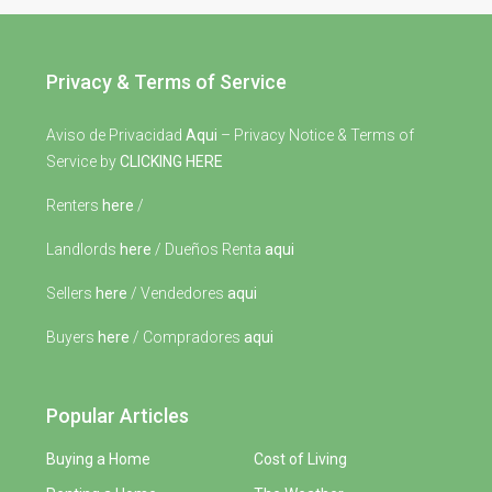
Privacy & Terms of Service
Aviso de Privacidad
Aqui
– Privacy Notice & Terms of
Service by
CLICKING HERE
Renters
here
/
Landlords
here
/ Dueños Renta
aqui
Sellers
here
/ Vendedores
aqui
Buyers
here
/ Compradores
aqui
Popular Articles
Buying a Home
Cost of Living