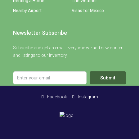
Renting a Home
The Weather
Nearby Airport
Visas for Mexico
Newsletter Subscribe
Subscribe and get an email everytime we add new content
and listings to our inventory.
Submit
Facebook
Instagram