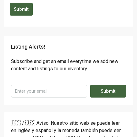
Submit
Listing Alerts!
Subscribe and get an email everytime we add new
content and listings to our inventory.
Submit
🇲🇽 / 🇺🇸 Aviso: Nuestro sitio web se puede leer
en inglés y español y la moneda también puede ser